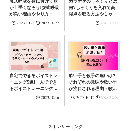
腹式呼吸を身に付けて歌
カラオケのしゃくりとは
が上手くなろう!腹式呼吸
何?しゃくりを入れて高
が良い理由ややり方・練
得点を取る方法やしゃく
習におすすめの曲4選を
りの出し方を紹介!
2023.10.21
2023.10.22
2023.10.18
紹介!
自宅でできるボイストレ
歌い手と歌手の違いは?
ーニング5選!一人ででき
それぞれの意味や歌い手
るボイストレーニングの
が注目される理由・歌い
やり方・おすすめグッズ
手出身のアーティスト3
2023.10.16
2023.10.12
2023.12.07
3選を紹介!
選を紹介!
スポンサーリンク