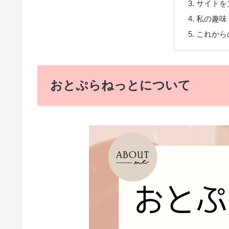
サイトを
私の趣味
これから
おとぷらねっとについて