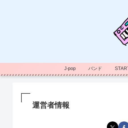
J-pop
バンド
STAR
運営者情報