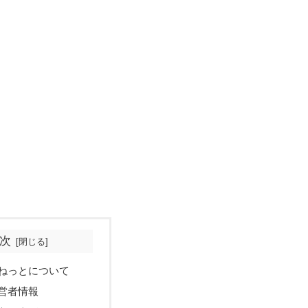
次
ねっとについて
営者情報