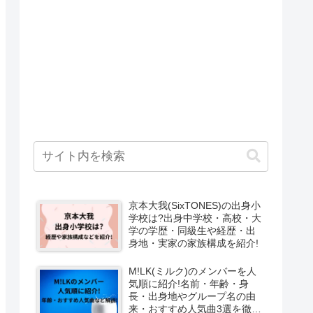
京本大我(SixTONES)の出身小
学校は?出身中学校・高校・大
学の学歴・同級生や経歴・出
身地・実家の家族構成を紹介!
M!LK(ミルク)のメンバーを人
気順に紹介!名前・年齢・身
長・出身地やグループ名の由
来・おすすめ人気曲3選を徹底