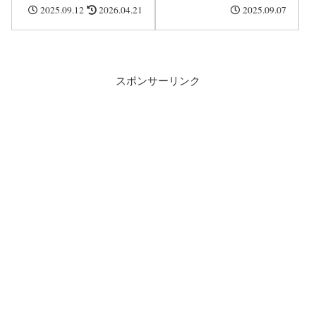
身長・身長は伸びたかな
較・ハーフなのかなど紹
2025.09.12
2026.04.21
2025.09.07
ど紹介！
介！
スポンサーリンク