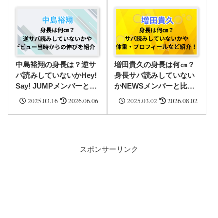
中島裕翔の身長は？逆サ
増田貴久の身長は何㎝？
バ読みしていないかHey!
身長サバ読みしていない
Say! JUMPメンバーと比
かNEWSメンバーと比
較・デビュー当時から何
較・体重・プロフィール
2025.03.16
2026.06.06
2025.03.02
2026.08.02
㎝伸びたかなど紹介！
など紹介！
スポンサーリンク