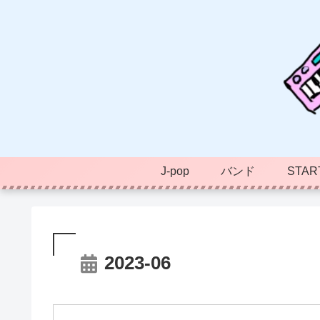
J-pop
バンド
STAR
2023-06