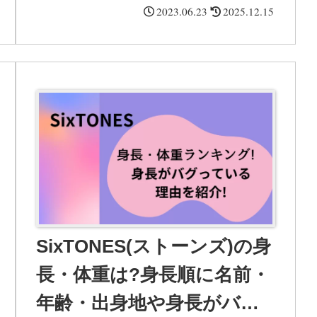
2023.06.23
2025.12.15
介しています。
SixTONES(ストーンズ)の身
長・体重は?身長順に名前・
年齢・出身地や身長がバグ