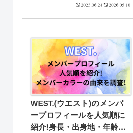
や他のメンバーとの比較・目黒蓮さんのプロフィール
2023.06.24
2026.05.10
も紹介してあります。
WEST.(ウエスト)のメンバ
ープロフィールを人気順に
紹介!身長・出身地・年齢順