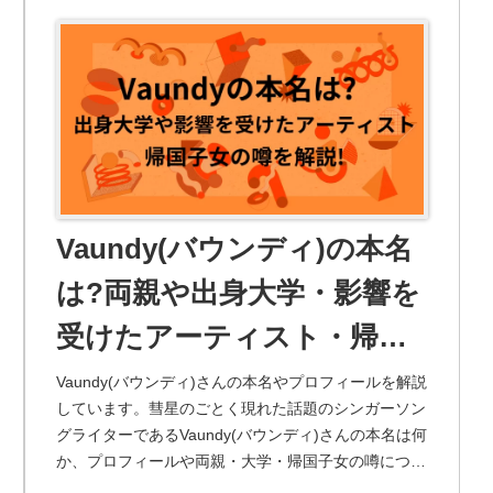
Vaundy(バウンディ)の本名
は?両親や出身大学・影響を
受けたアーティスト・帰国
子女の噂を徹底解説!
Vaundy(バウンディ)さんの本名やプロフィールを解説
しています。彗星のごとく現れた話題のシンガーソン
グライターであるVaundy(バウンディ)さんの本名は何
か、プロフィールや両親・大学・帰国子女の噂につい
て徹底解説!デビューしてから売れるまでの経緯も紹