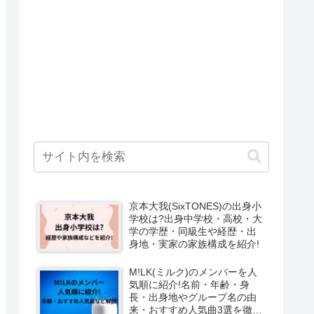
京本大我(SixTONES)の出身小
学校は?出身中学校・高校・大
学の学歴・同級生や経歴・出
身地・実家の家族構成を紹介!
M!LK(ミルク)のメンバーを人
気順に紹介!名前・年齢・身
長・出身地やグループ名の由
来・おすすめ人気曲3選を徹底