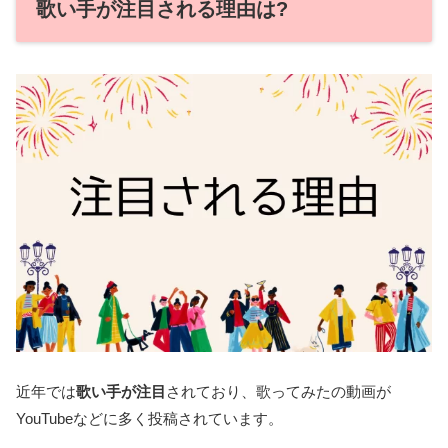
歌い手が注目される理由は?
近年では
歌い手が注目
されており、歌ってみたの動画が
YouTubeなどに多く投稿されています。