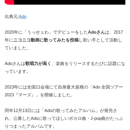
出典元:
Ado
2020年に「うっせェわ」でデビューをした
Adoさん
は、2017
年に
ニコニコ動画に歌ってみたを投稿
し歌い手として活動し
ていました。
Adoさんは
歌唱力が高く
、楽曲をリリースするたびに話題にな
っています。
2023年には全国11会場にて自身最大規模の「Ado 全国ツアー
2023『マーズ』」を開催しました。
同年12月13日には「Adoの歌ってみたアルバム」が発売さ
れ、公募したAdoに歌ってほしいボカロ曲・J-pop曲がたっぷ
りつまったアルバムです。