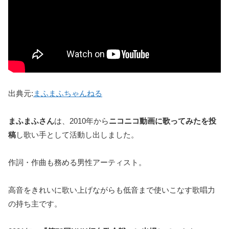
出典元:
まふまふちゃんねる
まふまふさん
は、2010年から
ニコニコ動画に歌ってみたを投
稿
し歌い手として活動し出しました。
作詞・作曲も務める男性アーティスト。
高音をきれいに歌い上げながらも低音まで使いこなす歌唱力
の持ち主です。