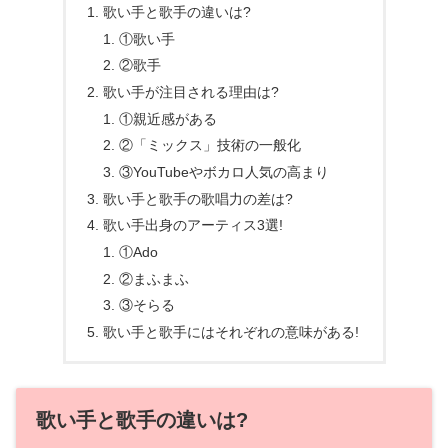
歌い手と歌手の違いは?
①歌い手
②歌手
歌い手が注目される理由は?
①親近感がある
②「ミックス」技術の一般化
③YouTubeやボカロ人気の高まり
歌い手と歌手の歌唱力の差は?
歌い手出身のアーティス3選!
①Ado
②まふまふ
③そらる
歌い手と歌手にはそれぞれの意味がある!
歌い手と歌手の違いは?