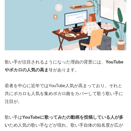
歌い手が注目されるようになった理由の背景には、
YouTube
やボカロの人気の高まり
があります。
若者を中心に近年ではYouTube人気が高まっており、それと
共にボカロも人気を集めボカロ曲をカバーして歌う歌い手に
注目が。
歌い手は
YouTubeに歌ってみたの動画を投稿している人が多
い
ため人気の歌い手などが現れ、歌い手自体の知名度が広が