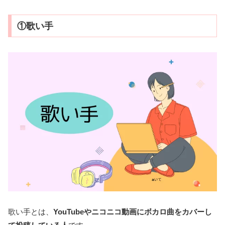
①歌い手
歌い手とは、
YouTubeやニコニコ動画にボカロ曲をカバーし