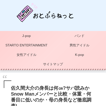
J-pop
バンド
STARTO ENTERTAINMENT
男性アイドル
女性アイドル
K-pop
サイトマップ
佐久間大介の身長は何㎝?サバ読みか
Snow Manメンバーと比較・体重・何
番目に低いのか・母の身長など徹底調
査!