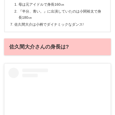
母は元アイドルで身長160㎝
『半分、青い。』に出演していたのは小関裕太で身
長180㎝
佐久間大介は小柄でダイナミックなダンス!
佐久間大介さんの身長は?