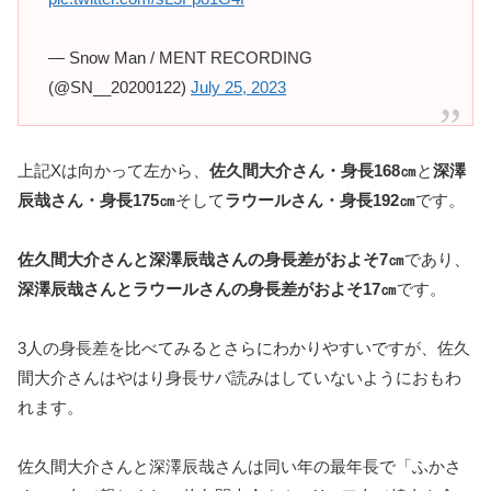
— Snow Man / MENT RECORDING
(@SN__20200122)
July 25, 2023
上記Xは向かって左から、
佐久間大介さん・身長168㎝
と
深澤
辰哉さん・身長175㎝
そして
ラウールさん・身長192㎝
です。
佐久間大介さんと深澤辰哉さんの身長差がおよそ7㎝
であり、
深澤辰哉さんとラウールさんの身長差がおよそ17㎝
です。
3人の身長差を比べてみるとさらにわかりやすいですが、佐久
間大介さんはやはり身長サバ読みはしていないようにおもわ
れます。
佐久間大介さんと深澤辰哉さんは同い年の最年長で「ふかさ