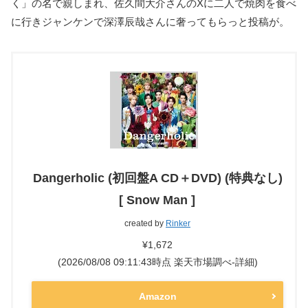
く」の名で親しまれ、佐久間大介さんのXに二人で焼肉を食べ
に行きジャンケンで深澤辰哉さんに奢ってもらっと投稿が。
Dangerholic (初回盤A CD＋DVD) (特典なし)
[ Snow Man ]
created by
Rinker
¥1,672
(2026/08/08 09:11:43時点 楽天市場調べ-
詳細)
Amazon