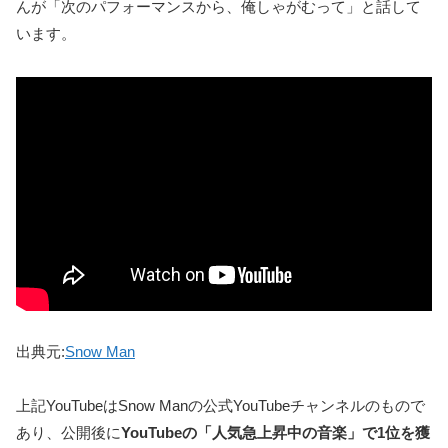
んが「次のパフォーマンスから、俺しゃがむって」と話して
います。
出典元:
Snow Man
上記YouTubeはSnow Manの公式YouTubeチャンネルのもので
あり、公開後に
YouTubeの「人気急上昇中の音楽」で1位を獲