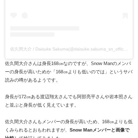
佐久間大介 / Daisuke Sakuma(@daisuke.sakuma_sn_official)がシェアした投稿
佐久間大介さんは身長168㎝なのですが、Snow Manのメンバ
ーの身長が高いためか「168㎝よりも低いのでは」というサバ
読みの噂があるようです。
身長が172㎝ある渡辺翔太さんでも阿部亮平さんや岩本照さん
と並ぶと身長が低く見えています。
佐久間大介さんもメンバーの身長が高いため、168㎝よりも低
くみられるとおもわれますが、
Snow Manメンバーと画像で