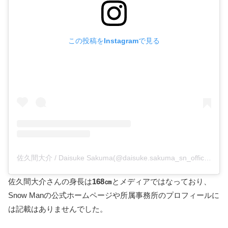
この投稿をInstagramで見る
佐久間大介 / Daisuke Sakuma(@daisuke.sakuma_sn_official)がシェアした投稿
佐久間大介さんの身長は
168㎝
とメディアではなっており、
Snow Manの公式ホームページや所属事務所のプロフィールに
は記載はありませんでした。