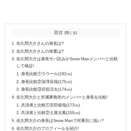
目次
佐久間大介さんの身長は?
佐久間大介さんの体重は?
佐久間大介は身長サバ読みかSnow Manメンバーと比較
して検証!
身長比較①ラウール(192㎝)
身長比較②深澤辰哉(175㎝)
身長比較③宮舘涼太(174㎝)
佐久間大介と所属事務所のメンバーと身長を比較!
共演者と比較①宮田俊哉(173㎝)
共演者と比較②土屋太鳳(155㎝)
佐久間大介の身長はSnow Manで何番目に低い?
佐久間大介のプロフィールを紹介!