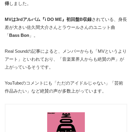
得
しました。
MVは3rdアルバム『i DO ME』初回盤B収録
されている、身長
差が大きい佐久間大介さんとラウールさんのユニット曲
「
Bass Bon
」。
Real Soundの記事によると、メンバーからも「MVというより
アート」といわれており、「音楽業界人からも絶賛の声」が
上がっているそうです。
YouTubeのコメントにも「ただのアイドルじゃない」「芸術
作品みたい」など絶賛の声が多数上がっています。