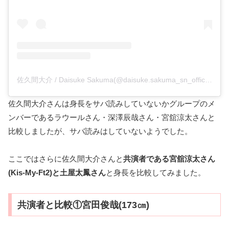
佐久間大介 / Daisuke Sakuma(@daisuke.sakuma_sn_official)がシェアした投稿
佐久間大介さんは身長をサバ読みしていないかグループのメ
ンバーであるラウールさん・深澤辰哉さん・宮舘涼太さんと
比較しましたが、サバ読みはしていないようでした。
ここではさらに佐久間大介さんと
共演者である宮舘涼太さん
(Kis-My-Ft2)と土屋太鳳さん
と身長を比較してみました。
共演者と比較①宮田俊哉(173㎝)