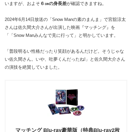
いますが、およそ
６㎝の身長差
が確認できますね。
2024年6月14日放送の「Snow Manの素のまんま」で宮舘涼太
さんは佐久間大介さんが出演した映画『マッチング』を
「「Snow Manみんなで見に行って」と明かしています。
「普段明るい性格だったり笑顔があるんだけど。そうじゃな
い佐久間さん。いや、吐夢くんだったね!」と佐久間大介さん
の演技を絶賛していました。
マッチング Blu-ray豪華版（特典Blu-ray2枚