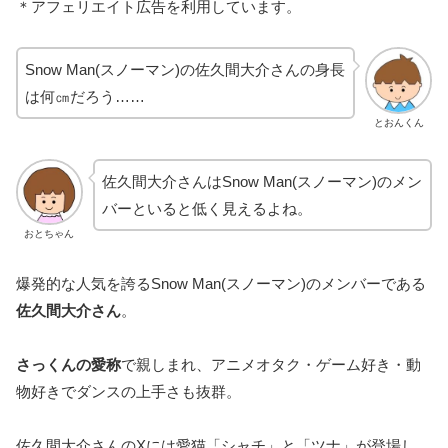
＊アフェリエイト広告を利用しています。
Snow Man(スノーマン)の佐久間大介さんの身長
は何㎝だろう……
とおんくん
佐久間大介さんはSnow Man(スノーマン)のメン
バーといると低く見えるよね。
おとちゃん
爆発的な人気を誇るSnow Man(スノーマン)のメンバーである
佐久間大介さん
。
さっくんの愛称
で親しまれ、アニメオタク・ゲーム好き・動
物好きでダンスの上手さも抜群。
佐久間大介さんのXには愛猫「シャチ」と「ツナ」が登場し、