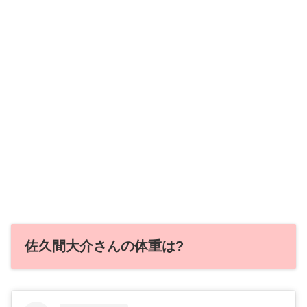
佐久間大介さんの体重は?