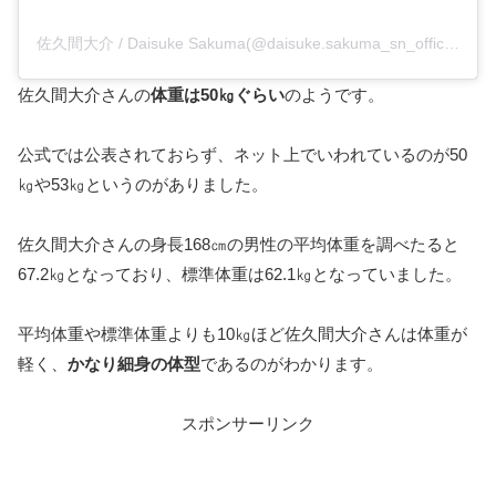
佐久間大介 / Daisuke Sakuma(@daisuke.sakuma_sn_official)がシェアした投稿
佐久間大介さんの
体重は50㎏ぐらい
のようです。
公式では公表されておらず、ネット上でいわれているのが50
㎏や53㎏というのがありました。
佐久間大介さんの身長168㎝の男性の平均体重を調べたると
67.2㎏となっており、標準体重は62.1㎏となっていました。
平均体重や標準体重よりも10㎏ほど佐久間大介さんは体重が
軽く、
かなり細身の体型
であるのがわかります。
スポンサーリンク