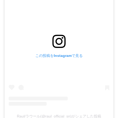
この投稿をInstagramで見る
Raul/ラウール(@raul_official_sn)がシェアした投稿