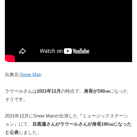
出典元:
Snow Man
ラウールさんは
2021年12月
の時点で、
身長が190㎝
になった
そうです。
2021年12月にSnow Manが出演した『ミュージックステーシ
ョン』にて、
目黒蓮さんがラウールさんが身長190㎝になった
と公表
しました。