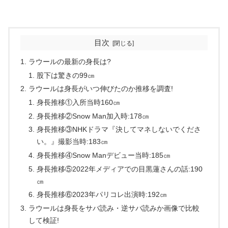
目次
ラウールの最新の身長は?
股下は驚きの99㎝
ラウールは身長がいつ伸びたのか推移を調査!
身長推移①入所当時160㎝
身長推移②Snow Man加入時:178㎝
身長推移③NHKドラマ『決してマネしないでくださ
い。』撮影当時:183㎝
身長推移④Snow Manデビュー当時:185㎝
身長推移⑤2022年メディアでの目黒蓮さんの話:190
㎝
身長推移⑥2023年パリコレ出演時:192㎝
ラウールは身長をサバ読み・逆サバ読みか画像で比較
して検証!