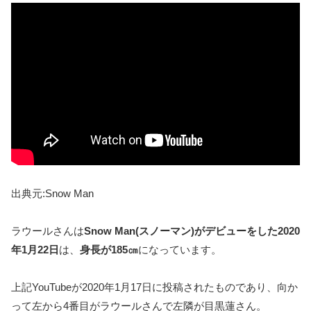
出典元:Snow Man
ラウールさんは
Snow Man(スノーマン)がデビューをした2020
年1月22日
は、
身長が185㎝
になっています。
上記YouTubeが2020年1月17日に投稿されたものであり、向か
って左から4番目がラウールさんで左隣が目黒蓮さん。