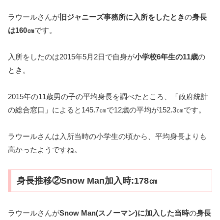
ラウールさんが
旧ジャニーズ事務所に入所をしたとき
の
身長
は160㎝
です。
入所をしたのは2015年5月2日で自身が
小学校6年生の11歳
の
とき。
2015年の11歳男の子の平均身長を調べたところ、「政府統計
の総合窓口」によると145.7㎝で12歳の平均が152.3㎝です。
ラウールさんは入所当時の小学生の頃から、平均身長よりも
高かったようですね。
身長推移②Snow Man加入時:178㎝
ラウールさんが
Snow Man(スノーマン)に加入した当時
の
身長