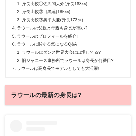
身長比較①佐久間大介(身長168㎝)
身長比較②目黒蓮(185㎝)
身長比較③奥平大兼(身長173㎝)
ラウールの父親と母親も身長が高い?
ラウールのプロフィールを紹介!
ラウールに関する気になるQ&A
ラウールはダンス世界大会に出場してる?
旧ジャニーズ事務所でラウールは身長が何番目?
ラウールは高身長でモデルとしても大活躍!
ラウールの最新の身長は?