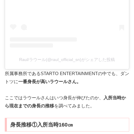
Raul/ラウール(@raul_official_sn)がシェアした投稿
所属事務所であるSTARTO ENTERTAINMENTの中でも、ダン
トツに
一番身長が高いラウールさん。
ここではラウールさんはいつ身長が伸びたのか、
入所当時か
ら現在までの身長の推移
を調べてみました。
身長推移①入所当時160㎝