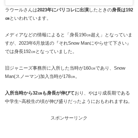
ラウールさんは
2023年にパリコレに出演
したときの
身長は192
㎝
といわれています。
メディアなどの情報によると「身長190㎝超え」となっていま
すが、2023年6月放送の『それSnow Manにやらせて下さい』
では身長192㎝となっていました。
旧ジャニーズ事務所に入所した当時が160㎝であり、Snow
Man(スノーマン)加入当時が178㎝。
入所当時から32㎝も身長が伸びて
おり、やはり成長期である
中学生~高校生の頃が伸び盛りだったようにおもわれますね。
スポンサーリンク