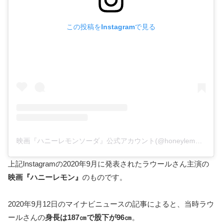
この投稿をInstagramで見る
映画『ハニーレモンソーダ』公式アカウント(@honeylemon_eiga)がシェアした投稿
上記Instagramの2020年9月に発表されたラウールさん主演の
映画『ハニーレモン』
のものです。
2020年9月12日のマイナビニュースの記事によると、当時ラウ
ールさんの
身長は187㎝で股下が96㎝
。