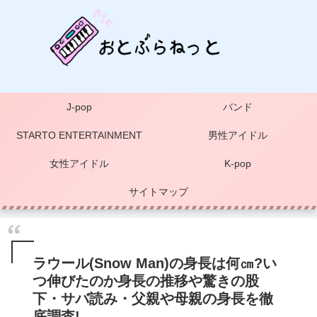
J-pop
バンド
STARTO ENTERTAINMENT
男性アイドル
女性アイドル
K-pop
サイトマップ
ラウール(Snow Man)の身長は何㎝?い
つ伸びたのか身長の推移や驚きの股
下・サバ読み・父親や母親の身長を徹
底調査!