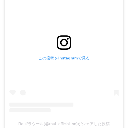
この投稿をInstagramで見る
Raul/ラウール(@raul_official_sn)がシェアした投稿