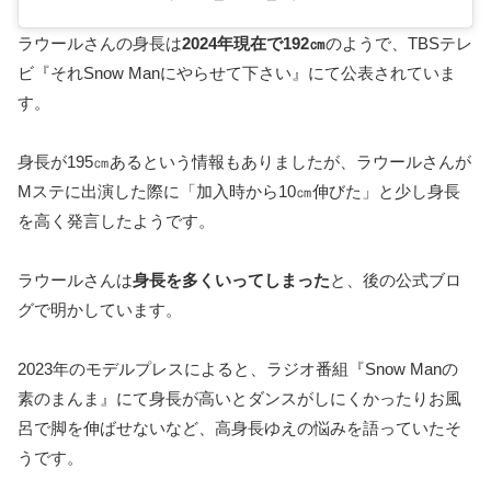
ラウールさんの身長は
2024年現在で192㎝
のようで、TBSテレ
ビ『それSnow Manにやらせて下さい』にて公表されていま
す。
身長が195㎝あるという情報もありましたが、ラウールさんが
Mステに出演した際に「加入時から10㎝伸びた」と少し身長
を高く発言したようです。
ラウールさんは
身長を多くいってしまった
と、後の公式ブロ
グで明かしています。
2023年のモデルプレスによると、ラジオ番組『Snow Manの
素のまんま』にて身長が高いとダンスがしにくかったりお風
呂で脚を伸ばせないなど、高身長ゆえの悩みを語っていたそ
うです。