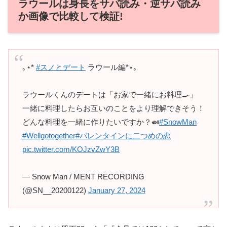
ラウールは身長をサバ読み・逆サバ読み
か画像で比較して検証!
｡⋆*
#スノとデート
ラウール編*⋆｡
ラウールくんのデートは「お家で一緒にお料理🍳」
一緒に料理したらお互いのことをより理解できそう！
どんな料理を一緒に作りたいですか？🍛
#SnowMan
#Wellgotogether
#バレンタインに二つめの恋
pic.twitter.com/KOJzvZwY3B
— Snow Man / MENT RECORDING
(@SN__20200122)
January 27, 2024