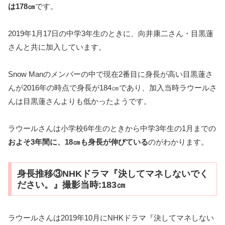
は178㎝
です。
2019年1月17日の中学3年生のときに、向井康二さん・目黒蓮
さんと共に加入しています。
Snow Manのメンバーの中で現在2番目に身長が高い目黒蓮さ
んが2016年の時点で身長が184㎝であり、加入当時ラウールさ
んは目黒蓮さんよりも低かったようです。
ラウールさんは小学校6年生のときから中学3年生の1月までの
およそ3年間に、18㎝も身長が伸びている
のがわかります。
身長推移③NHKドラマ『決してマネしないでく
ださい。』撮影当時:183㎝
ラウールさんは2019年10月にNHKドラマ『決してマネしない