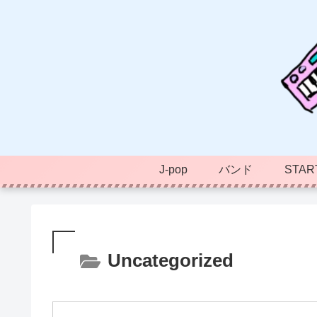
J-pop
バンド
STAR
Uncategorized