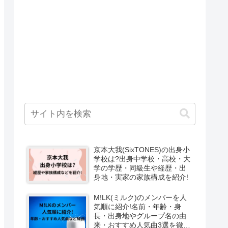
京本大我(SixTONES)の出身小
学校は?出身中学校・高校・大
学の学歴・同級生や経歴・出
身地・実家の家族構成を紹介!
M!LK(ミルク)のメンバーを人
気順に紹介!名前・年齢・身
長・出身地やグループ名の由
来・おすすめ人気曲3選を徹底