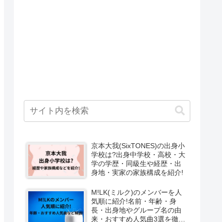
京本大我(SixTONES)の出身小
学校は?出身中学校・高校・大
学の学歴・同級生や経歴・出
身地・実家の家族構成を紹介!
M!LK(ミルク)のメンバーを人
気順に紹介!名前・年齢・身
長・出身地やグループ名の由
来・おすすめ人気曲3選を徹底