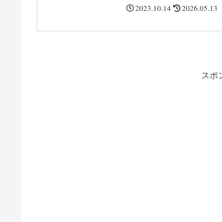
国にしてなぜ韓国で人気があるのかや韓国でのあだ名
2023.10.14
2026.05.13
の意味などにつて調査しました。
スポ