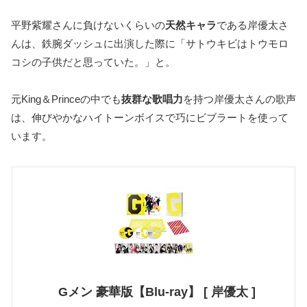
平野紫耀さんに負けないくらいの
天然キャラ
である岸優太さ
んは、鉄腕ダッシュに出演した際に「サトウキビはトウモロ
コシの子供だと思っていた。」と。
元King＆Princeの中でも
抜群な歌唱力
を持つ岸優太さんの歌声
は、伸びやかなハイトーンボイスで巧にビブラートを使って
います。
Gメン 豪華版【Blu-ray】 [ 岸優太 ]