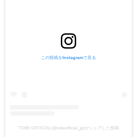
この投稿をInstagramで見る
TOBE OFFICIAL(@tobeofficial_jp)がシェアした投稿