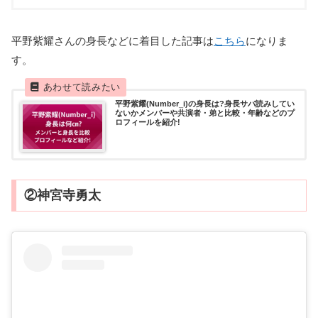
平野紫耀さんの身長などに着目した記事は
こちら
になりま
す。
平野紫耀(Number_i)の身長は?身長サバ読みしてい
ないかメンバーや共演者・弟と比較・年齢などのプ
ロフィールを紹介!
②神宮寺勇太