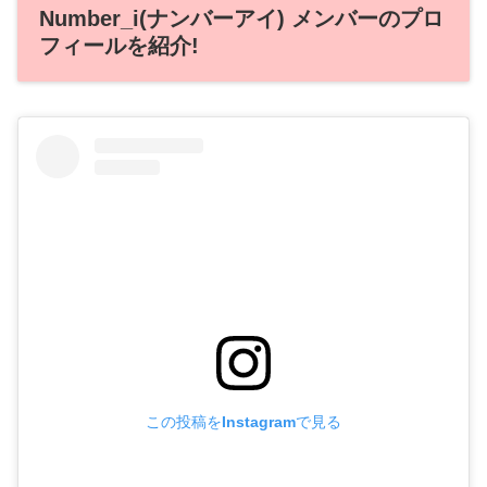
Number_i(ナンバーアイ) メンバーのプロ
フィールを紹介!
この投稿をInstagramで見る