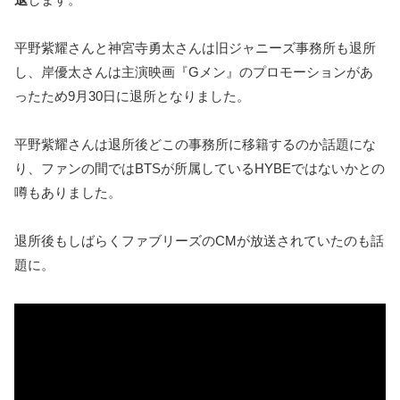
平野紫耀さんと神宮寺勇太さんは旧ジャニーズ事務所も退所
し、岸優太さんは主演映画『Gメン』のプロモーションがあ
ったため9月30日に退所となりました。
平野紫耀さんは退所後どこの事務所に移籍するのか話題にな
り、ファンの間ではBTSが所属しているHYBEではないかとの
噂もありました。
退所後もしばらくファブリーズのCMが放送されていたのも話
題に。