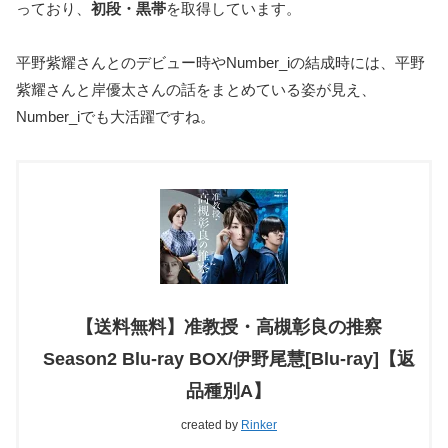
っており、
初段・黒帯
を取得しています。
平野紫耀さんとのデビュー時やNumber_iの結成時には、平野
紫耀さんと岸優太さんの話をまとめている姿が見え、
Number_iでも大活躍ですね。
【送料無料】准教授・高槻彰良の推察
Season2 Blu-ray BOX/伊野尾慧[Blu-ray]【返
品種別A】
created by
Rinker