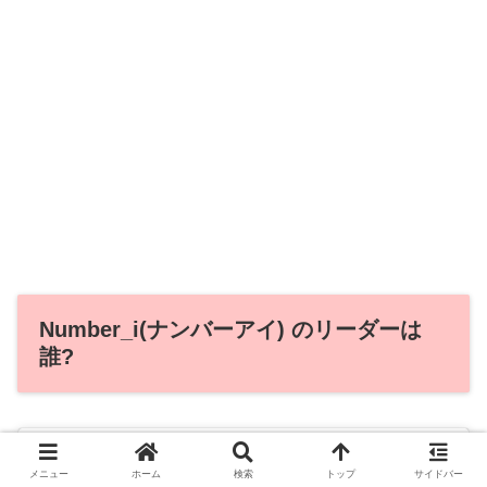
Number_i(ナンバーアイ) のリーダーは
誰?
メニュー
ホーム
検索
トップ
サイドバー