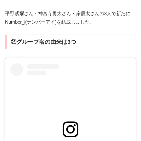
平野紫耀さん・神宮寺勇太さん・岸優太さんの3人で新たに
Number_i(ナンバーアイ)を結成しました。
②グループ名の由来は3つ