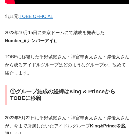
出典元:
TOBE OFFICIAL
2023年10月15日に東京ドームにて結成を発表した
Number_i(ナンバーアイ)
。
TOBEに移籍した平野紫耀さん・神宮寺勇太さん・岸優太さん
から成るアイドルグループはどのようなグループか、改めて
紹介します。
①グループ結成の経緯はKing & Princeから
TOBEに移籍
2023年5月22日に平野紫耀さん・神宮寺勇太さん・岸優太さん
が、今まで所属したいたアイドルグループ
King&Princeを脱
退
します。