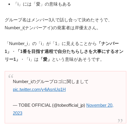
「i」には「愛」の意味もある
グループ名はメンバー3人で話し合って決めたそうで、
Number_i(ナンバーアイ)の発案者は岸優太さん。
「Number_i」の「i」が「1」に見えることから
「ナンバー
1」
・
「1番を目指す過程で自分たちらしさを大事にするオン
リー1」
・「i」は
「愛」
という意味があそうです。
Number_iのグループロゴに関しまして
pic.twitter.com/y4iAsnUq1H
— TOBE OFFICIAL (@tobeofficial_jp)
November 20,
2023