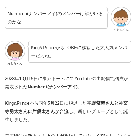
Number_i(ナンバーアイ)のメンバーは誰がいる
のかな……
とおんくん
King&PrinceからTOBEに移籍した大人気メンバ
ーだよね。
おとちゃん
2023年10月15日に東京ドームにてYouTubeの生配信で結成が
発表された
Number-i(ナンバーアイ)
。
King&Princeから同年5月22日に脱退した
平野紫耀さんと神宮
寺勇太さんに岸優太さん
が合流し、新しいグループとして誕
生しました。
発表時には65万人以上の人が視聴しており、Xではトレンド入