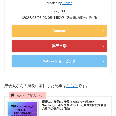
created by
Rinker
¥7,480
(2026/08/06 23:08:44時点 楽天市場調べ-
詳細)
Amazon
楽天市場
Yahooショッピング
岸優太さんの身長に着目した記事は
こちら
です。
岸優太の身長は?身長167㎝はサバ読みか
Number_i・キンプリメンバーと画像で比較や驚き
の股下の長さなど紹介!