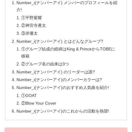
Number_i(ナンバーアイ) メンバーのプロフィールを紹
介!
①平野紫耀
②神宮寺勇太
③岸優太
Number_i(ナンバーアイ) とはどんなグループ?
①グループ結成の経緯はKing & PrinceからTOBEに
移籍
②グループ名の由来は3つ
Number_i(ナンバーアイ) のリーダーは誰?
Number_i(ナンバーアイ)のメンバーカラーは?
Number_i(ナンバーアイ)のおすすめ人気曲を紹介!
①GOAT
②Blow Your Cover
Number_i(ナンバーアイ)のこれからの活動を熱望!