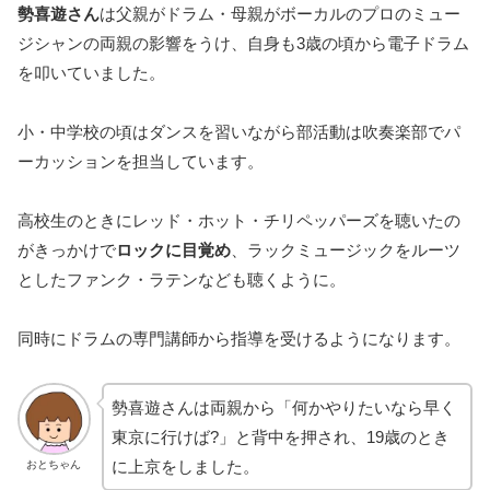
勢喜遊さん
は父親がドラム・母親がボーカルのプロのミュー
ジシャンの両親の影響をうけ、自身も3歳の頃から電子ドラム
を叩いていました。
小・中学校の頃はダンスを習いながら部活動は吹奏楽部でパ
ーカッションを担当しています。
高校生のときにレッド・ホット・チリペッパーズを聴いたの
がきっかけで
ロックに目覚め
、ラックミュージックをルーツ
としたファンク・ラテンなども聴くように。
同時にドラムの専門講師から指導を受けるようになります。
勢喜遊さんは両親から「何かやりたいなら早く
東京に行けば?」と背中を押され、19歳のとき
に上京をしました。
おとちゃん