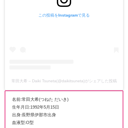
この投稿をInstagramで見る
常田大希 – Daiki Tsuneta(@daikitsuneta)がシェアした投稿
名前:常田大希(つねた だいき)
生年月日:1992年5月15日
出身:長野県伊那市出身
血液型:O型