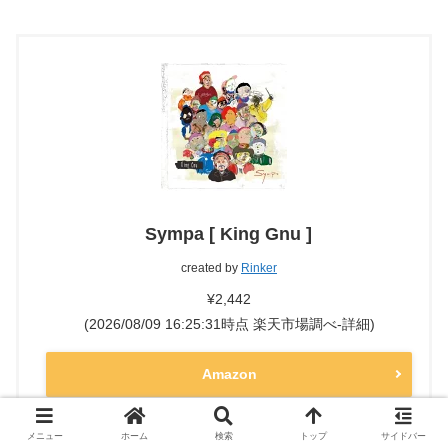
Sympa [ King Gnu ]
created by
Rinker
¥2,442
(2026/08/09 16:25:31時点 楽天市場調べ-
詳細)
Amazon
楽天市場
メニュー
ホーム
検索
トップ
サイドバー