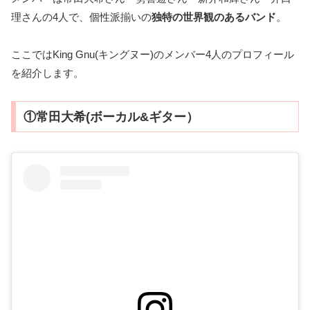
理さんの4人で、個性派揃いの
独特の世界観のあるバンド
。
ここではKing Gnu(キングヌー)のメンバー4人のプロフィール
を紹介します。
①常田大希(ボーカル&ギター）