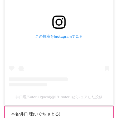
この投稿をInstagramで見る
井口理/Satoru Iguchi(@191satoru)がシェアした投稿
本名:井口 理(いぐち さとる)