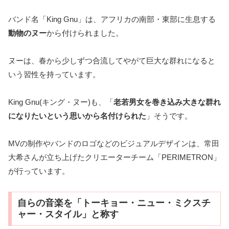
バンド名「King Gnu」は、アフリカの南部・東部に生息する
動物のヌー
から付けられました。
ヌーは、春から少しずつ合流してやがて巨大な群れになると
いう習性を持っています。
King Gnu(キング・ヌー)も、「
老若男女を巻き込み大きな群れ
になりたいという思いから名付けられた
」そうです。
MVの制作やバンドのロゴなどのビジュアルデザインは、常田
大希さんが立ち上げたクリエーターチーム「PERIMETRON」
が行っています。
自らの音楽を「トーキョー・ニュー・ミクスチ
ャー・スタイル」と称す