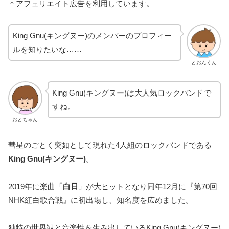
＊アフェリエイト広告を利用しています。
King Gnu(キングヌー)のメンバーのプロフィー
ルを知りたいな……
とおんくん
King Gnu(キングヌー)は大人気ロックバンドで
すね。
おとちゃん
彗星のごとく突如として現れた4人組のロックバンドである
King Gnu(キングヌー)
。
2019年に楽曲「
白日
」が大ヒットとなり同年12月に『第70回
NHK紅白歌合戦』に初出場し、知名度を広めました。
独特の世界観と音楽性を生み出しているKing Gnu(キングヌー)