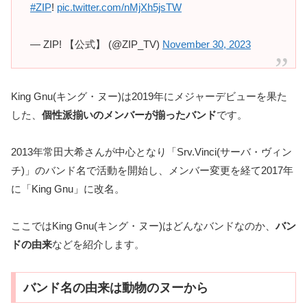
#ZIP
!
pic.twitter.com/nMjXh5jsTW
— ZIP! 【公式】 (@ZIP_TV)
November 30, 2023
King Gnu(キング・ヌー)は2019年にメジャーデビューを果た
した、
個性派揃いのメンバーが揃ったバンド
です。
2013年常田大希さんが中心となり「Srv.Vinci(サーバ・ヴィン
チ)」のバンド名で活動を開始し、メンバー変更を経て2017年
に「King Gnu」に改名。
ここではKing Gnu(キング・ヌー)はどんなバンドなのか、
バン
ドの由来
などを紹介します。
バンド名の由来は動物のヌーから