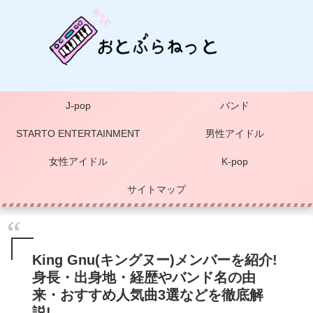
J-pop
バンド
STARTO ENTERTAINMENT
男性アイドル
女性アイドル
K-pop
サイトマップ
King Gnu(キングヌー)メンバーを紹介!
身長・出身地・経歴やバンド名の由
来・おすすめ人気曲3選などを徹底解
説!