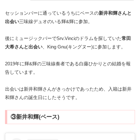
セッションバーに通っているうちにベースの
新井和輝さんと
出会い
三味線デュオのいる輝&輝に参加。
後にミュージックバーでSrv.Vinciのドラムを探していた
常田
大希さんと出会い
、King Gnu(キングヌー)に参加します。
2019年に輝&輝の三味線奏者である白藤ひかりとの結婚を報
告しています。
出会いは新井和輝さんがきっかけであったため、入籍は新井
和輝さんの誕生日にしたそうです。
③新井和輝(ベース)