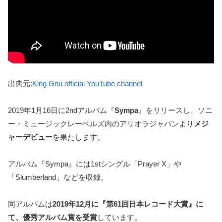
出典元:
King Gnu official YouTube channel
2019年1月16日に2ndアルバム『
Sympa
』をリリースし、ソニ
ー・ミュージックレーベルズ内のアリオラジャパンより
メジ
ャーデビュー
を果たします。
アルバム『Sympa』には1stシングル「Prayer X」や
「Slumberland」などを収録。
同アルバムは
2019年12月に『第61回日本レコード大賞』に
て、優秀アルバム賞を受賞
しています。