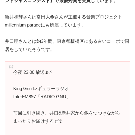
ンドジャズコンテスト』で最優秀賞を受賞
しています。
新井和輝さんは常田大希さんが主催する音楽プロジェクト
millennium paradeにも所属しています。
井口理さんとは約3年間、東京都板橋区にある古いコーポで同
居をしていたそうです。
今夜 23:00 放送📡⚡️
King Gnu レギュラーラジオ
InterFM897「RADIO GNU」
前回に引き続き、井口&新井家から鍋をつつきながら
まったりお届けするぜ🍲