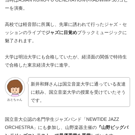
ーを演奏。
高校では軽音部に所属し、先輩に誘われて行ったジャズ・セ
ッションのライブで
ジャズに目覚め
ブラックミュージックに
魅了されます。
大学は明治大学にも合格していたが、経済面の関係で特待生
で合格した東京経済大学に進学。
新井和輝さんは国立音楽大学に通っている友達
に頼み、国立音楽大学の授業を受けていたそう
です。
おとちゃん
国立音大公認の名門学生ジャズバンド「NEWTIDE JAZZ
ORCHESTRA」にも参加し、山野楽器主催の
『山野ビッグバ