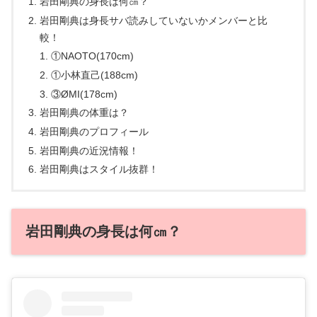
岩田剛典の身長は何㎝？
岩田剛典は身長サバ読みしていないかメンバーと比
較！
①NAOTO(170cm)
①小林直己(188cm)
③ØMI(178cm)
岩田剛典の体重は？
岩田剛典のプロフィール
岩田剛典の近況情報！
岩田剛典はスタイル抜群！
岩田剛典の身長は何㎝？