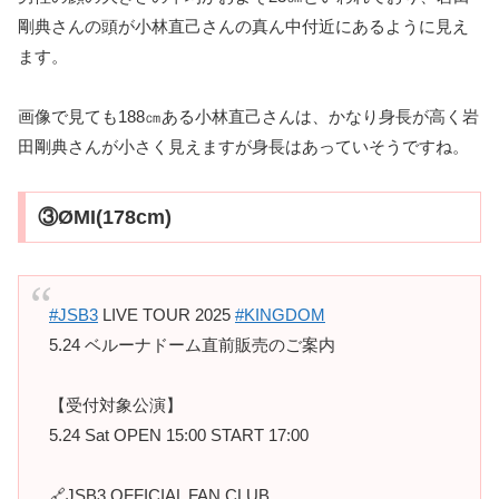
剛典さんの頭が小林直己さんの真ん中付近にあるように見え
ます。
画像で見ても188㎝ある小林直己さんは、かなり身長が高く岩
田剛典さんが小さく見えますが身長はあっていそうですね。
③ØMI(178cm)
#JSB3
LIVE TOUR 2025
#KINGDOM
5.24 ベルーナドーム直前販売のご案内
【受付対象公演】
5.24 Sat OPEN 15:00 START 17:00
🔗JSB3 OFFICIAL FAN CLUB