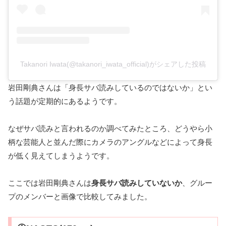
Takanori Iwata(@takanori_iwata_official)がシェアした投稿
岩田剛典さんは「身長サバ読みしているのではないか」とい
う話題が定期的にあるようです。
なぜサバ読みと言われるのか調べてみたところ、どうやら小
柄な芸能人と並んだ際にカメラのアングルなどによって身長
が低く見えてしまうようです。
ここでは岩田剛典さんは
身長サバ読みしていないか
、グルー
プのメンバーと画像で比較してみました。