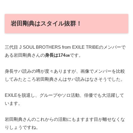
岩田剛典はスタイル抜群！
三代目 J SOUL BROTHERS from EXILE TRIBEのメンバーで
ある岩田剛典さんの
身長は174㎝
です。
身長サバ読みの噂が度々ありますが、画像でメンバーを比較
してみたところ岩田剛典さんはサバ読みはなさそうでした。
EXILEを脱退し、グループやソロ活動、俳優でも大活躍して
います。
岩田剛典さんのこれからの活動にもますます目が離せなくな
りしょうですね。