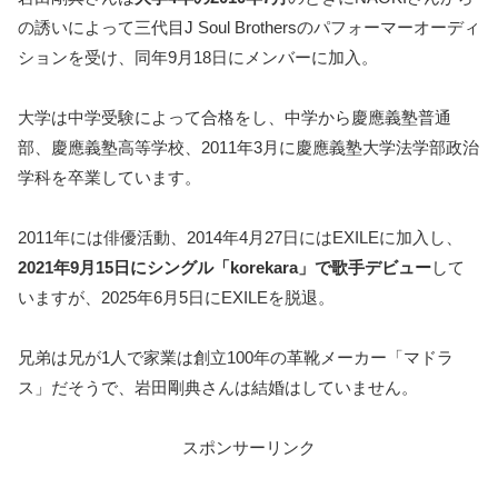
の誘いによって三代目J Soul Brothersのパフォーマーオーディ
ションを受け、同年9月18日にメンバーに加入。
大学は中学受験によって合格をし、中学から慶應義塾普通
部、慶應義塾高等学校、2011年3月に慶應義塾大学法学部政治
学科を卒業しています。
2011年には俳優活動、2014年4月27日にはEXILEに加入し、
2021年9月15日にシングル「korekara」で歌手デビュー
して
いますが、2025年6月5日にEXILEを脱退。
兄弟は兄が1人で家業は創立100年の革靴メーカー「マドラ
ス」だそうで、岩田剛典さんは結婚はしていません。
スポンサーリンク