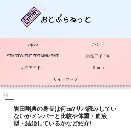
J-pop
バンド
STARTO ENTERTAINMENT
男性アイドル
女性アイドル
K-pop
サイトマップ
岩田剛典の身長は何㎝?サバ読みしてい
ないかメンバーと比較や体重・血液
型・結婚しているかなど紹介!