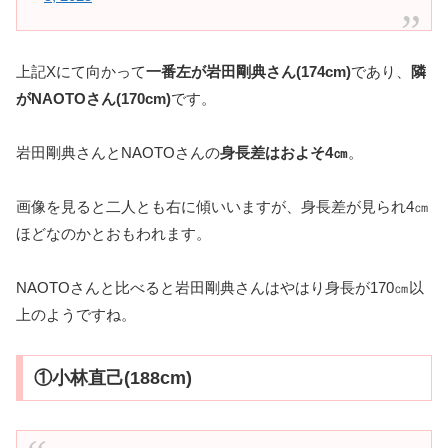
上記Xにて向かって
一番左が岩田剛典さん(174cm)
であり、
隣
がNAOTOさん(170cm)
です。
岩田剛典さんとNAOTOさんの
身長差はおよそ4㎝
。
画像を見ると二人とも右に傾いいますが、身長差が見られ4㎝
ほどなのかとおもわれます。
NAOTOさんと比べると岩田剛典さんはやはり身長が170㎝以
上のようですね。
①小林直己(188cm)