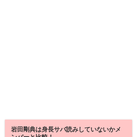
岩田剛典は身長サバ読みしていないかメ
ンバーと比較！