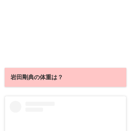
岩田剛典の体重は？