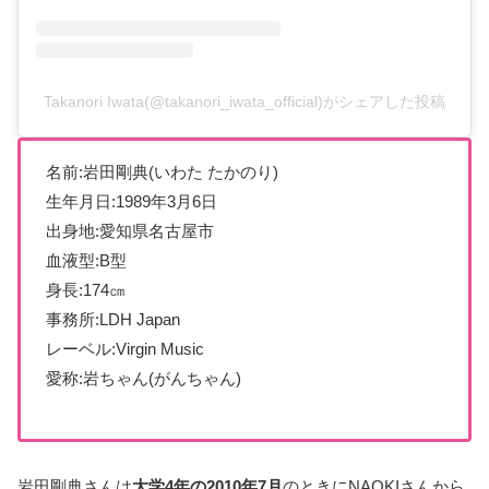
Takanori Iwata(@takanori_iwata_official)がシェアした投稿
名前:岩田剛典(いわた たかのり)
生年月日:1989年3月6日
出身地:愛知県名古屋市
血液型:B型
身長:174㎝
事務所:LDH Japan
レーベル:Virgin Music
愛称:岩ちゃん(がんちゃん)
岩田剛典さんは
大学4年の2010年7月
のときにNAOKIさんから