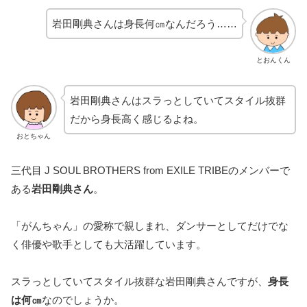
岩田剛典さんは身長何㎝なんだろう……
とおんくん
岩田剛典さんはスラっとしていてスタイル抜群
だから身長高く感じるよね。
おとちゃん
三代目 J SOUL BROTHERS from EXILE TRIBEのメンバーで
ある
岩田剛典さん
。
「がんちゃん」の愛称で親しまれ、ダンサーとしてだけでな
く俳優や歌手としても大活躍しています。
スラっとしていてスタイル抜群な岩田剛典さんですが、
身長
は何㎝
なのでしょうか。