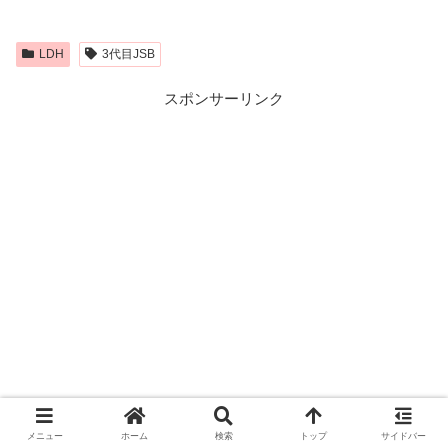
LDH
3代目JSB
スポンサーリンク
メニュー
ホーム
検索
トップ
サイドバー