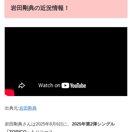
岩田剛典の近況情報！
出典元:
岩田剛典
岩田剛典さんは2025年8月6日に、
2025年第2弾シングル
「TORICO」
をリリース。