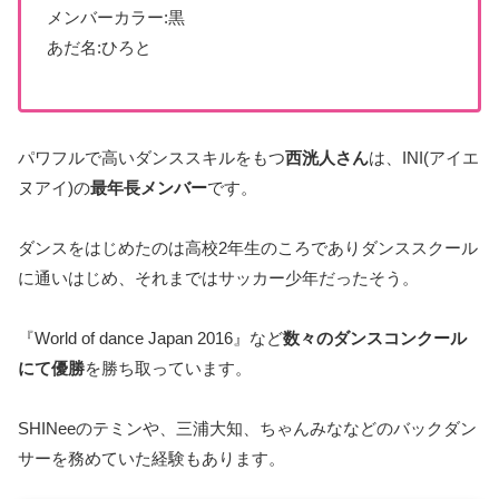
メンバーカラー:黒
あだ名:ひろと
パワフルで高いダンススキルをもつ
西洸人さん
は、INI(アイエ
ヌアイ)の
最年長メンバー
です。
ダンスをはじめたのは高校2年生のころでありダンススクール
に通いはじめ、それまではサッカー少年だったそう。
『World of dance Japan 2016』など
数々のダンスコンクール
にて優勝
を勝ち取っています。
SHINeeのテミンや、三浦大知、ちゃんみななどのバックダン
サーを務めていた経験もあります。