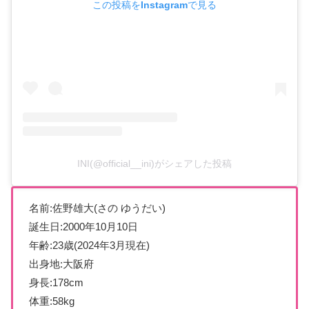
この投稿をInstagramで見る
INI(@official__ini)がシェアした投稿
名前:佐野雄大(さの ゆうだい)
誕生日:2000年10月10日
年齢:23歳(2024年3月現在)
出身地:大阪府
身長:178cm
体重:58kg