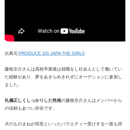
出典元:
PRODUCE 101 JAPA THE GIRLS
藤牧京介さんは高校卒業後は就職をし社会人として働いてい
た経験があり、夢をあきらめきれずにオーデションに参加し
ました。
礼儀正しくしっかりした性格
の藤牧京介さんはメンバーから
の信頼もあつい存在です。
犬のものまねが得意といったバラエティー受けする一面も持