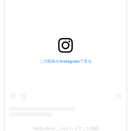
この投稿をInstagramで見る
INI(@official__ini)がシェアした投稿