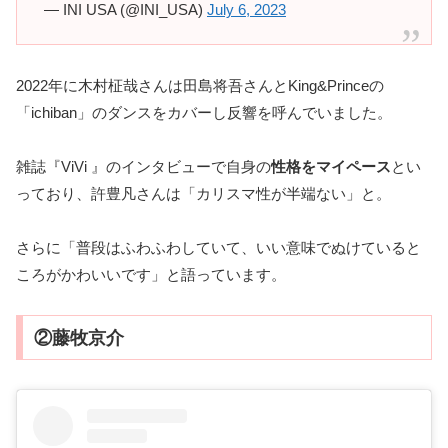
— INI USA (@INI_USA)
July 6, 2023
2022年に木村柾哉さんは田島将吾さんとKing&Princeの
「ichiban」のダンスをカバーし反響を呼んでいました。
雑誌『ViVi 』のインタビューで自身の
性格をマイペース
とい
っており、許豊凡さんは「カリスマ性が半端ない」と。
さらに「普段はふわふわしていて、いい意味でぬけていると
ころがかわいいです」と語っています。
②藤牧京介