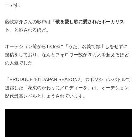
ーです。
藤牧京介さんの歌声は「
歌を愛し歌に愛されたボーカリス
ト
」と称されるほど。
オーデション前からTikTokに「うた」名義で顔出しをせずに
投稿をしており、なんとフォロワー数が20万人を超えるほど
の人気でした。
「PRODUCE 101 JAPAN SEASON2」のポジションバトルで
披露した「花束のかわりにメロディーを」は、オーデション
歴代最高レベルとしょうされています。