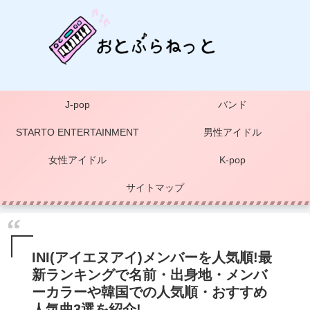
J-pop
バンド
STARTO ENTERTAINMENT
男性アイドル
女性アイドル
K-pop
サイトマップ
INI(アイエヌアイ)メンバーを人気順!最
新ランキングで名前・出身地・メンバ
ーカラーや韓国での人気順・おすすめ
人気曲3選を紹介!