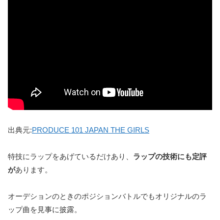
出典元:
PRODUCE 101 JAPAN THE GIRLS
特技にラップをあげているだけあり、
ラップの技術にも定評
が
あります。
オーデションのときのポジションバトルでもオリジナルのラ
ップ曲を見事に披露。