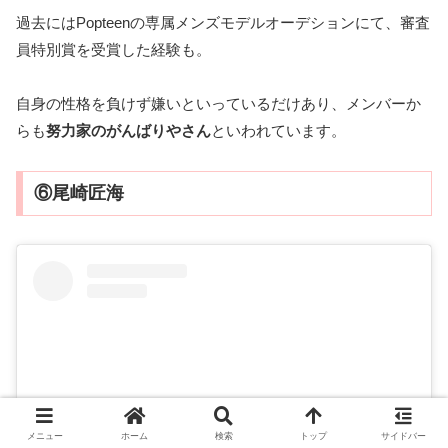
過去にはPopteenの専属メンズモデルオーデションにて、審査
員特別賞を受賞した経験も。
自身の性格を負けず嫌いといっているだけあり、メンバーか
らも
努力家のがんばりやさん
といわれています。
⑥尾崎匠海
メニュー
ホーム
検索
トップ
サイドバー