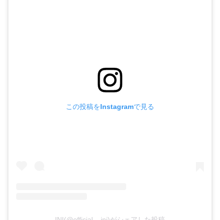
この投稿をInstagramで見る
INI(@official__ini)がシェアした投稿