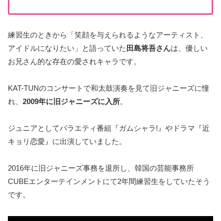
練習生のときから「笑顔を与えられるようなアーティスト、
アイドルになりたい」と語っていた
田島将吾さん
は、優しい
お兄さん的な存在の愛されキャラです。
KAT-TUNのコンサートで和太鼓演奏を見て旧ジャニーズに憧
れ、
2009年に旧ジャニーズに入所
。
ジュニアとしてバラエティ番組『ガムシャラ!』やドラマ『近
キョリ恋愛』に出演していました。
2016年に旧ジャニーズ事務を退所し、韓国の芸能事務所
CUBEエンターテインメントにて2年間練習生をしていたそう
です。