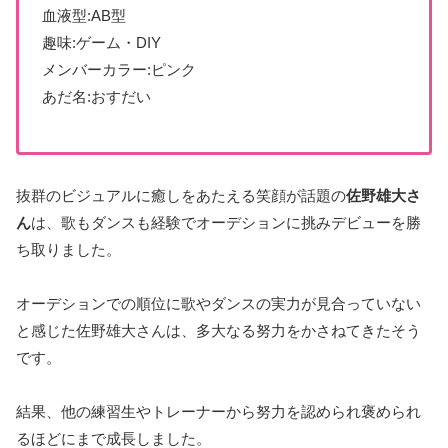
血液型:AB型
趣味:ゲーム・DIY
メンバーカラー:ピンク
あだ名:おすだい
抜群のビジュアルに癒しをあたえる笑顔が話題の
佐野雄大さ
ん
は、歌もダンスも経験でオーデションに挑みデビューを勝
ち取りました。
オーデションでの順位に歌やダンスの実力が見合っていない
と感じた佐野雄大さんは、多大なる努力をかさねてきたそう
です。
結果、他の練習生やトレーナーから努力を認められ褒められ
るほどにまで成長しました。