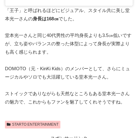
「王子」と呼ばれるほどにビジュアル、スタイル共に美し堂
本光一さんの
身長は168㎝
でした。
堂本光一さんと同じ40代男性の平均身長よりも3.5㎝低いです
が、立ち姿やバランスの整った体型によって身長が実際より
も高く感じられます。
DOMOTO（元・KinKi Kids）のメンバーとして、さらにミュ
ージカルやソロでも大活躍している堂本光一さん。
ストイックでありながらも天然なところもある堂本光一さん
の魅力で、これからもファンを魅了してくれそうですね。
STARTO ENTERTAINMENT