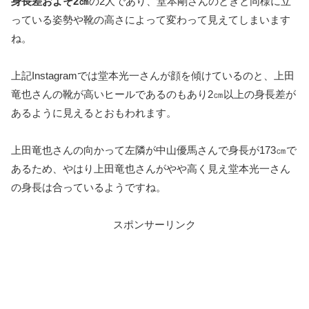
身長差およそ2㎝
の2人であり、堂本剛さんのときと同様に立
っている姿勢や靴の高さによって変わって見えてしまいます
ね。
上記Instagramでは堂本光一さんが顔を傾けているのと、上田
竜也さんの靴が高いヒールであるのもあり2㎝以上の身長差が
あるように見えるとおもわれます。
上田竜也さんの向かって左隣が中山優馬さんで身長が173㎝で
あるため、やはり上田竜也さんがやや高く見え堂本光一さん
の身長は合っているようですね。
スポンサーリンク