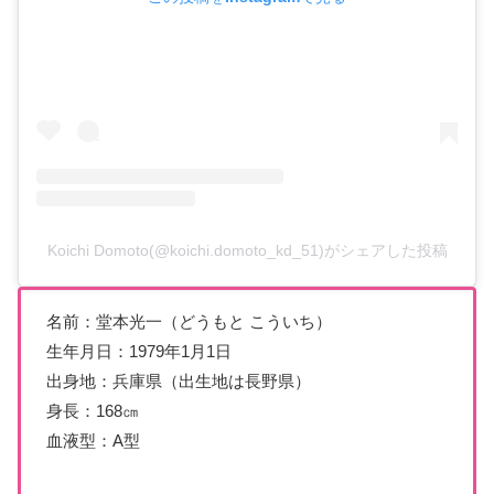
Koichi Domoto(@koichi.domoto_kd_51)がシェアした投稿
名前：堂本光一（どうもと こういち）
生年月日：1979年1月1日
出身地：兵庫県（出生地は長野県）
身長：168㎝
血液型：A型