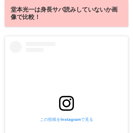
堂本光一は身長サバ読みしていないか画
像で比較！
この投稿をInstagramで見る