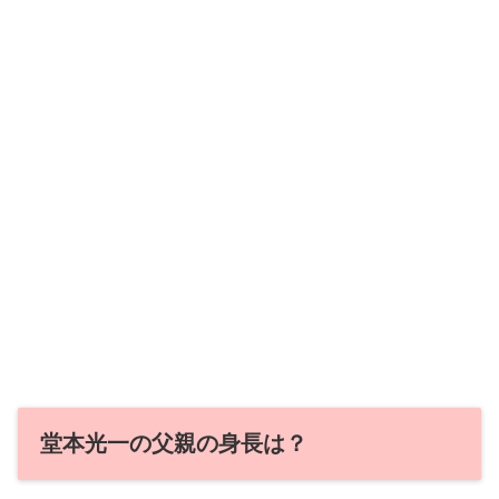
堂本光一の父親の身長は？