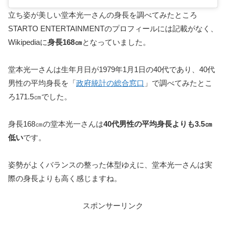
立ち姿が美しい堂本光一さんの身長を調べてみたところ
STARTO ENTERTAINMENTのプロフィールには記載がなく、
Wikipediaに
身長168㎝
となっていました。
堂本光一さんは生年月日が1979年1月1日の40代であり、40代
男性の平均身長を「
政府統計の総合窓口
」で調べてみたとこ
ろ171.5㎝でした。
身長168㎝の堂本光一さんは
40代男性の平均身長よりも3.5㎝
低い
です。
姿勢がよくバランスの整った体型ゆえに、堂本光一さんは実
際の身長よりも高く感じますね。
スポンサーリンク