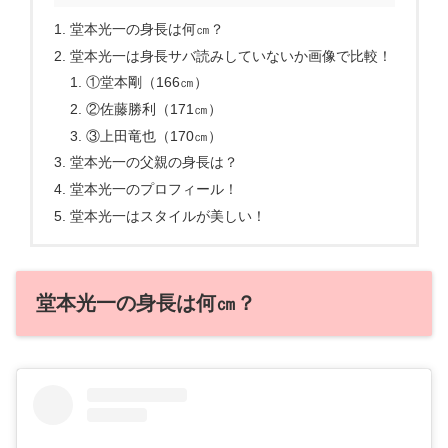
堂本光一の身長は何㎝？
堂本光一は身長サバ読みしていないか画像で比較！
①堂本剛（166㎝）
②佐藤勝利（171㎝）
③上田竜也（170㎝）
堂本光一の父親の身長は？
堂本光一のプロフィール！
堂本光一はスタイルが美しい！
堂本光一の身長は何㎝？