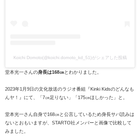
Koichi Domoto(@koichi.domoto_kd_51)がシェアした投稿
堂本光一さんの
身長は168㎝
とわかりました。
2023年1月9日の文化放送のラジオ番組『Kinki Kidsのどんなも
んヤ！』にて、「7㎝足りない」「175㎝ほしかった」と。
堂本光一さん自身で168㎝と公言しているため身長サバ読みは
ないとおもいますが、STARTO社メンバーと画像で比較して
みました。