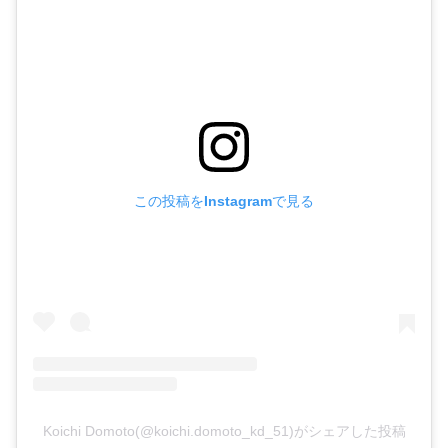
この投稿をInstagramで見る
Koichi Domoto(@koichi.domoto_kd_51)がシェアした投稿