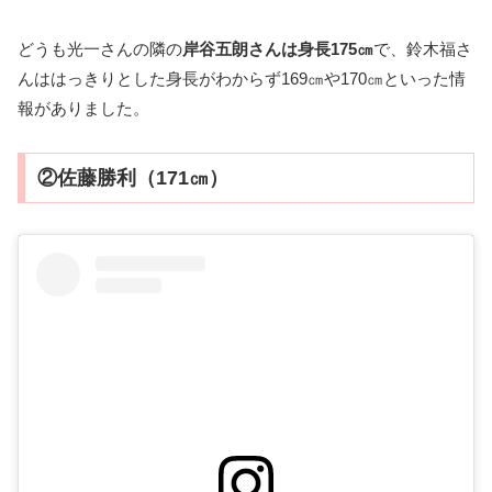
どうも光一さんの隣の
岸谷五朗さんは身長175㎝
で、鈴木福さ
んははっきりとした身長がわからず169㎝や170㎝といった情
報がありました。
②佐藤勝利（171㎝）