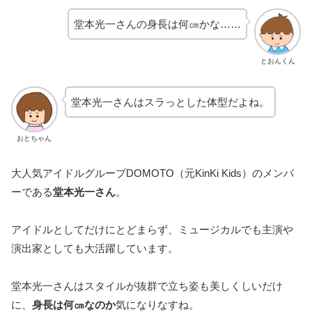
堂本光一さんの身長は何㎝かな……
とおんくん
堂本光一さんはスラっとした体型だよね。
おとちゃん
大人気アイドルグループDOMOTO（元KinKi Kids）のメンバ
ーである
堂本光一さん
。
アイドルとしてだけにとどまらず、ミュージカルでも主演や
演出家としても大活躍しています。
堂本光一さんはスタイルが抜群で立ち姿も美しくしいだけ
に、
身長は何㎝なのか
気になりなすね。