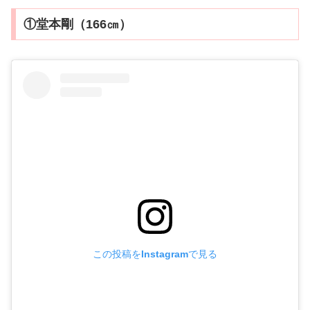
①堂本剛（166㎝）
この投稿をInstagramで見る