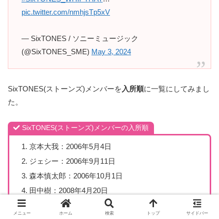
pic.twitter.com/nmhjsTp5xV
— SixTONES / ソニーミュージック
(@SixTONES_SME)
May 3, 2024
SixTONES(ストーンズ)メンバーを
入所順
に一覧にしてみまし
た。
SixTONES(ストーンズ)メンバーの入所順
京本大我：2006年5月4日
ジェシー：2006年9月11日
森本慎太郎：2006年10月1日
田中樹：2008年4月20日
松村北斗：2009年2月15日
メニュー
ホーム
検索
トップ
サイドバー