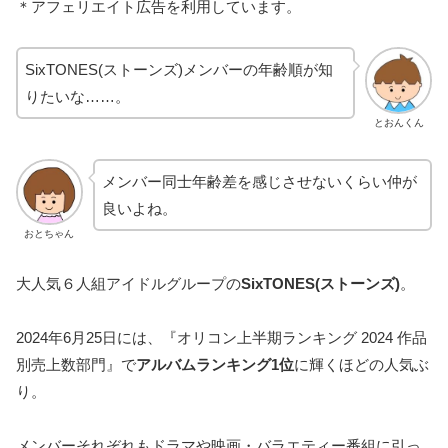
＊アフェリエイト広告を利用しています。
SixTONES(ストーンズ)メンバーの年齢順が知
りたいな……。
とおんくん
メンバー同士年齢差を感じさせないくらい仲が
良いよね。
おとちゃん
大人気６人組アイドルグループの
SixTONES(ストーンズ)
。
2024年6月25日には、『オリコン上半期ランキング 2024 作品
別売上数部門』で
アルバムランキング1位
に輝くほどの人気ぶ
り。
メンバーそれぞれもドラマや映画・バラエティー番組に引っ