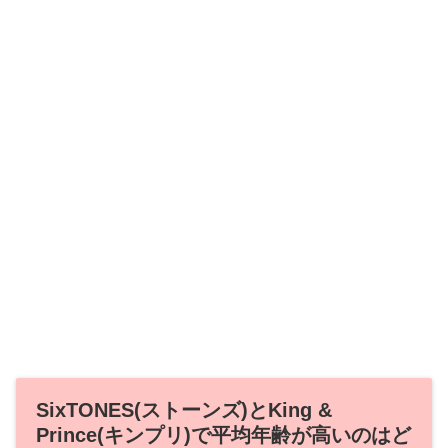
SixTONES(ストーンズ)とKing &
Prince(キンプリ)で平均年齢が高いのはど