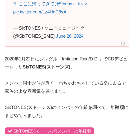
S_ここに帰ってきて
@99music_fujitv
pic.twitter.com/Lz4HgD8sAl
— SixTONES / ソニーミュージック
(@SixTONES_SME)
June 26, 2024
2020年1月22日にシングル「Imitation Rain/D.D.」でCDデビュ
ーをした
SixTONES(ストーンズ)
。
メンバー同士が仲が良く、わちゃわちゃしている姿にまるで
家族のよな雰囲気を感じます。
SixTONES(ストーンズ)のメンバーの年齢を調べて、
年齢順
に
まとめてみました。
SixTONES(ストーンズ)メンバーの年齢順