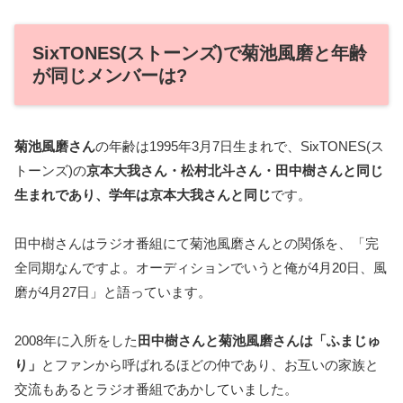
SixTONES(ストーンズ)で菊池風磨と年齢
が同じメンバーは?
菊池風磨さん
の年齢は1995年3月7日生まれで、SixTONES(ス
トーンズ)の
京本大我さん・松村北斗さん・田中樹さんと同じ
生まれであり、学年は京本大我さんと同じ
です。
田中樹さんはラジオ番組にて菊池風磨さんとの関係を、「完
全同期なんですよ。オーディションでいうと俺が4月20日、風
磨が4月27日」と語っています。
2008年に入所をした
田中樹さんと菊池風磨さんは「ふまじゅ
り」
とファンから呼ばれるほどの仲であり、お互いの家族と
交流もあるとラジオ番組であかしていました。