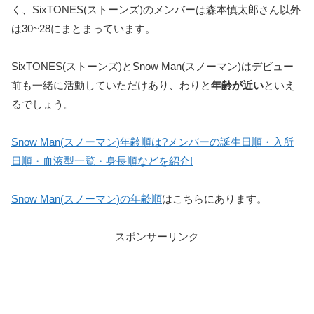
く、SixTONES(ストーンズ)のメンバーは森本慎太郎さん以外
は30~28にまとまっています。
SixTONES(ストーンズ)とSnow Man(スノーマン)はデビュー
前も一緒に活動していただけあり、わりと
年齢が近い
といえ
るでしょう。
Snow Man(スノーマン)年齢順は?メンバーの誕生日順・入所
日順・血液型一覧・身長順などを紹介!
Snow Man(スノーマン)の年齢順
はこちらにあります。
スポンサーリンク