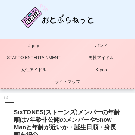
J-pop
バンド
STARTO ENTERTAINMENT
男性アイドル
女性アイドル
K-pop
サイトマップ
SixTONES(ストーンズ)メンバーの年齢
順は?年齢非公開のメンバーやSnow
Manと年齢が近いか・誕生日順・身長
順を紹介!