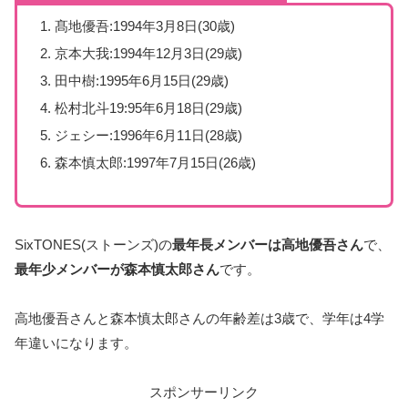
髙地優吾:1994年3月8日(30歳)
京本大我:1994年12月3日(29歳)
田中樹:1995年6月15日(29歳)
松村北斗19:95年6月18日(29歳)
ジェシー:1996年6月11日(28歳)
森本慎太郎:1997年7月15日(26歳)
SixTONES(ストーンズ)の
最年長メンバーは高地優吾さん
で、
最年少メンバーが森本慎太郎さん
です。
高地優吾さんと森本慎太郎さんの年齢差は3歳で、学年は4学
年違いになります。
スポンサーリンク