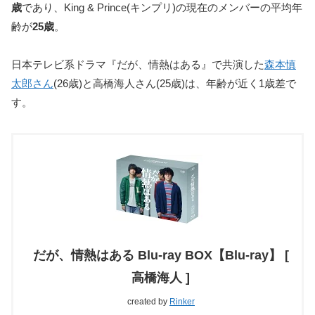
歳
であり、King & Prince(キンプリ)の現在のメンバーの平均年
齢が
25歳
。
日本テレビ系ドラマ『だが、情熱はある』で共演した
森本慎
太郎さん
(26歳)と高橋海人さん(25歳)は、年齢が近く1歳差で
す。
だが、情熱はある Blu-ray BOX【Blu-ray】 [
高橋海人 ]
created by
Rinker