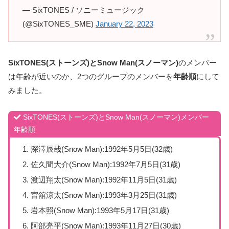
— SixTONES / ソニーミュージック
(@SixTONES_SME)
January 22, 2023
SixTONES(ストーンズ)とSnow Man(スノーマン)
のメンバー
は年齢が近いのか、2つのグループのメンバーを
年齢順
にして
みました。
SixTONES(ストーンズ)とSnow Man(スノーマン)メンバー
年齢順
深澤辰哉(Snow Man):1992年5月5日(32歳)
佐久間大介(Snow Man):1992年7月5日(31歳)
渡辺翔太(Snow Man):1992年11月5日(31歳)
宮舘涼太(Snow Man):1993年3月25日(31歳)
岩本照(Snow Man):1993年5月17日(31歳)
阿部亮平(Snow Man):1993年11月27日(30歳)