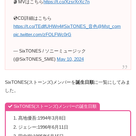
🎬 MVはこちら
https://t.co/XzsrXrXc7n
💿CD詳細はこちら
https://t.co/TEdlfUHWn4
#SixTONES_音色
@Mst_com
pic.twitter.com/zFOLFWc0rG
— SixTONES / ソニーミュージック
(@SixTONES_SME)
May 10, 2024
SixTONES(ストーンズ)メンバーを
誕生日順
に一覧にしてみま
した。
SixTONES(ストーンズ)メンバーの誕生日順
髙地優吾:1994年3月8日
ジェシー:1996年6月11日