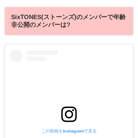
SixTONES(ストーンズ)のメンバーで年齢
非公開のメンバーは?
この投稿をInstagramで見る