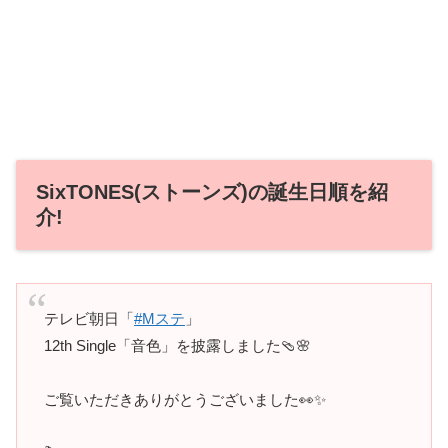
SixTONES(ストーンズ)の誕生日順を紹
介!
テレビ朝日「
#Mステ
」
12th Single「音色」を披露しました🩴🌸
ご覧いただきありがとうございました👀✨