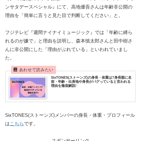
ンサタデースペシャル』にて、高地優吾さんは年齢非公開の
理由を「簡単に言うと見た目で判断してください」と。
フジテレビ『週間ナイナイミュージック』では「年齢に縛ら
れるのが嫌で」と理由を説明し、森本慎太郎さんと田中樹さ
んに非公開にした「理由がぶれている」といわれていまし
た。
SixTONES(ストーンズ)の身長・体重は?身長順に名
前・年齢・出身地や身長がバグっていると言われる
理由を徹底解説!
SixTONES(ストーンズ)メンバーの身長・体重・プロフィール
は
こちら
です。
スポンサーリンク